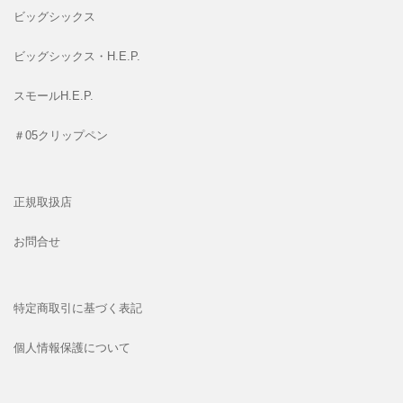
ビッグシックス
ビッグシックス・H.E.P.
スモールH.E.P.
＃05クリップペン
正規取扱店
お問合せ
特定商取引に基づく表記
個人情報保護について