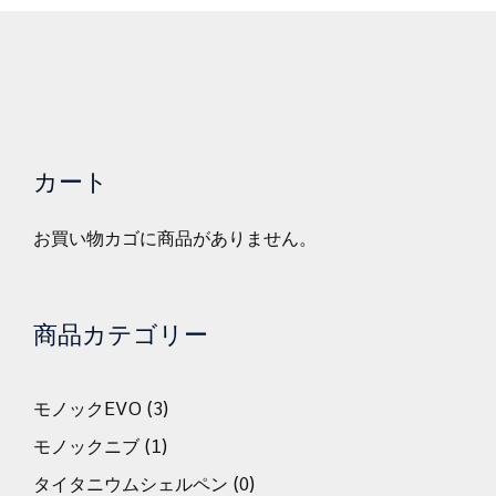
カート
お買い物カゴに商品がありません。
商品カテゴリー
モノックEVO
(3)
モノックニブ
(1)
タイタニウムシェルペン
(0)