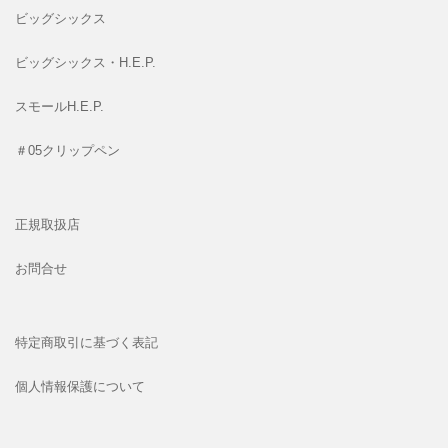
ビッグシックス
ビッグシックス・H.E.P.
スモールH.E.P.
＃05クリップペン
正規取扱店
お問合せ
特定商取引に基づく表記
個人情報保護について