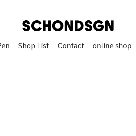
Pen
Shop List
Contact
online shop