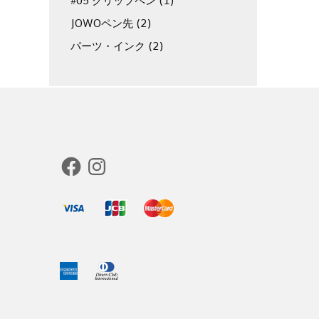
#05 クリップペン
(1)
JOWOペン先
(2)
パーツ・インク
(2)
Facebook
Instagram