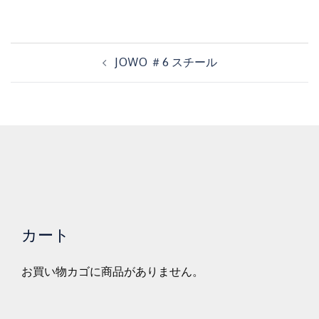
投
JOWO ＃6 スチール
稿
ナ
ビ
ゲ
ー
シ
ョ
ン
カート
お買い物カゴに商品がありません。