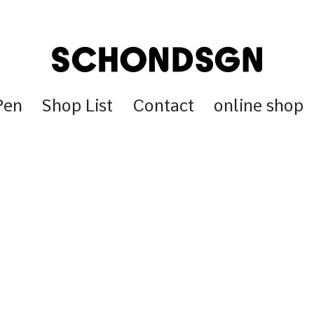
Pen
Shop List
Contact
online shop