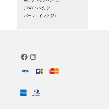
#05 クリップペン
(1)
JOWOペン先
(2)
パーツ・インク
(2)
Facebook
Instagram