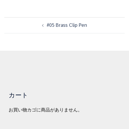
投
#05 Brass Clip Pen
稿
ナ
ビ
ゲ
ー
シ
ョ
ン
カート
お買い物カゴに商品がありません。