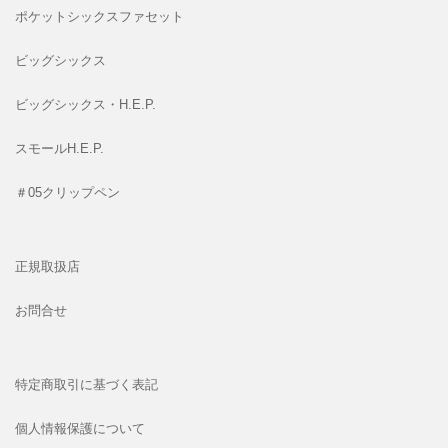
ポケットシックスファセット
ビッグシックス
ビッグシックス・H.E.P.
スモールH.E.P.
＃05クリップペン
正規取扱店
お問合せ
特定商取引に基づく表記
個人情報保護について