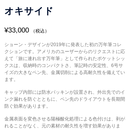
オキサイド
¥
33,000
（税込）
ショーン・デザインが2019年に発表した初の万年筆コレ
クションです。アメリカのユーザーからのリクエストに応
えて「旅に連れ出す万年筆」として作られたポケットシッ
クスは、収納時のコンパクトさ、筆記時の安定性、6号サ
イズの大きなペン先、金属切削による高耐久性を備えてい
ます。
キャップ内部には防水パッキンが設置され、外出先でのイ
ンク漏れを防ぐとともに、ペン先のドライアウトを長期間
防ぐ効果があります。
金属表面を変色させる陽極酸化処理による色付けは、剥が
れることがなく、元の素材の耐久性を増す効果がありま