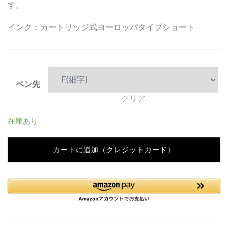
す。
インク：カートリッジ式ヨーロッパタイプショート
ペン先
クリア
在庫あり
カートに追加（クレジットカード）