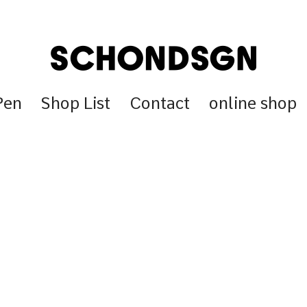
Pen
Shop List
Contact
online shop