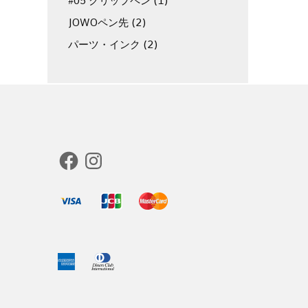
#05 クリップペン
(1)
JOWOペン先
(2)
パーツ・インク
(2)
Facebook
Instagram