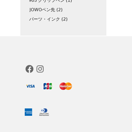
#05 クリップペン
(1)
JOWOペン先
(2)
パーツ・インク
(2)
Facebook
Instagram