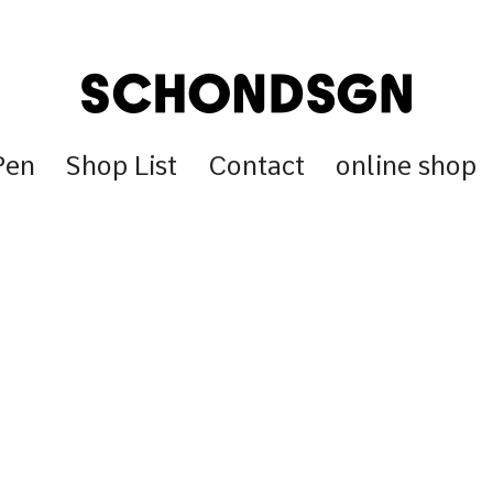
Pen
Shop List
Contact
online shop