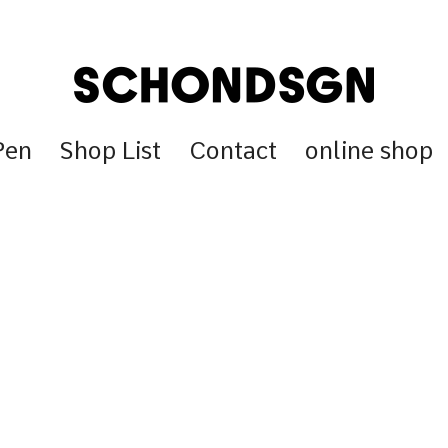
Pen
Shop List
Contact
online shop