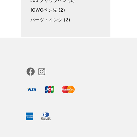
#05 クリップペン
(1)
JOWOペン先
(2)
パーツ・インク
(2)
Facebook
Instagram