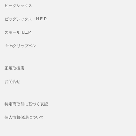
ビッグシックス
ビッグシックス・H.E.P.
スモールH.E.P.
＃05クリップペン
正規取扱店
お問合せ
特定商取引に基づく表記
個人情報保護について