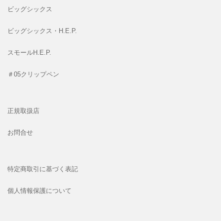
ビッグシックス
ビッグシックス・H.E.P.
スモールH.E.P.
＃05クリップペン
正規取扱店
お問合せ
特定商取引に基づく表記
個人情報保護について