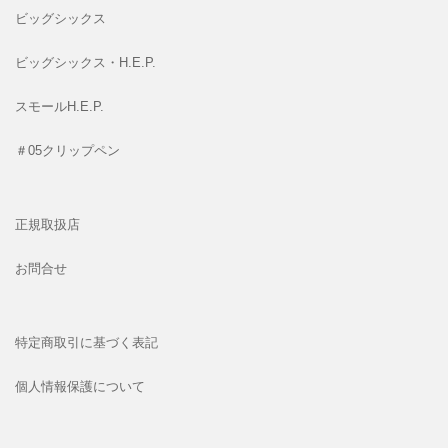
ビッグシックス
ビッグシックス・H.E.P.
スモールH.E.P.
＃05クリップペン
正規取扱店
お問合せ
特定商取引に基づく表記
個人情報保護について