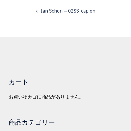
投
Ian Schon – 02SS_cap on
稿
ナ
ビ
ゲ
ー
シ
ョ
ン
カート
お買い物カゴに商品がありません。
商品カテゴリー