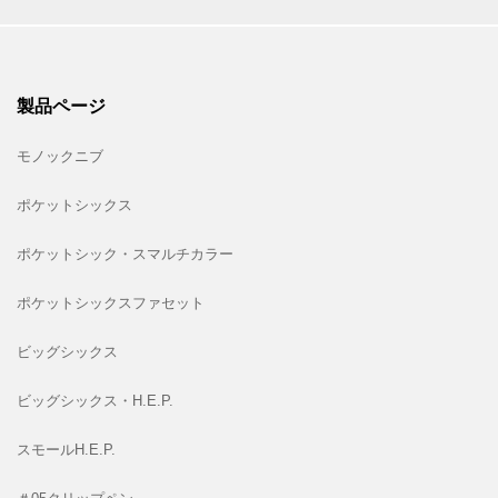
製品ページ
モノックニブ
ポケットシックス
ポケットシック・スマルチカラー
ポケットシックスファセット
ビッグシックス
ビッグシックス・H.E.P.
スモールH.E.P.