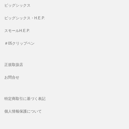
ビッグシックス
ビッグシックス・H.E.P.
スモールH.E.P.
＃05クリップペン
正規取扱店
お問合せ
特定商取引に基づく表記
個人情報保護について