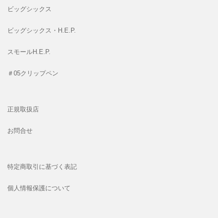
ビッグシックス
ビッグシックス・H.E.P.
スモールH.E.P.
＃05クリップペン
正規取扱店
お問合せ
特定商取引に基づく表記
個人情報保護について